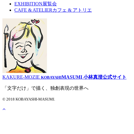
EXHIBITION
展覧会
CAFE & ATELIER
カフェ & アトリエ
KAKURE-MOZIE
MASUMI
小林真澄公式サイト
KOBAYAHI
「文字だけ」で描く、独創表現の世界へ
©
2018 KOBAYASHI-MASUMI.