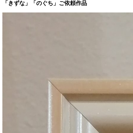
「きずな」「のぐち」
ご依頼作品