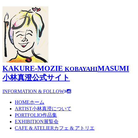
KAKURE-MOZIE
MASUMI
KOBAYAHI
小林真澄公式サイト
INFORMATION & FOLLOW
HOME
ホーム
ARTIST
小林真澄について
PORTFOLIO
作品集
EXHIBITION
展覧会
CAFE & ATELIER
カフェ & アトリエ