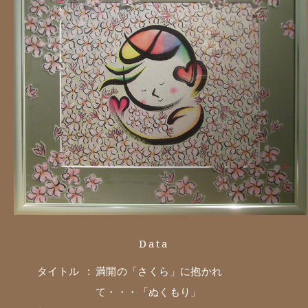
カフェ & アトリエ
Data
タイトル
満開の「さくら」に抱かれ
て・・・「ぬくもり」