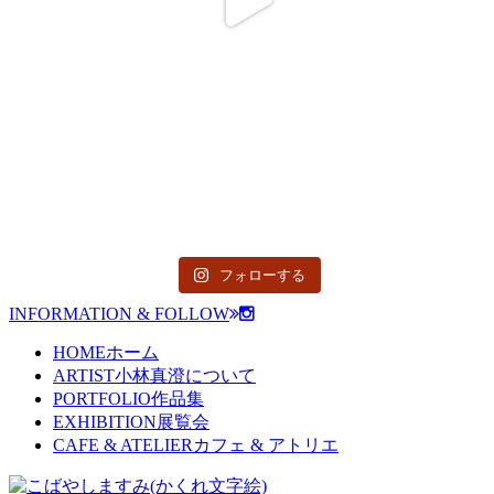
フォローする
INFORMATION & FOLLOW
HOME
ホーム
ARTIST
小林真澄について
PORTFOLIO
作品集
EXHIBITION
展覧会
CAFE & ATELIER
カフェ & アトリエ