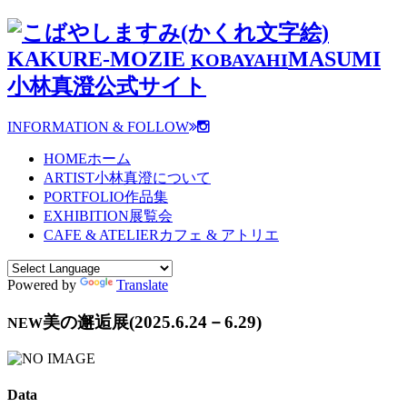
KAKURE-MOZIE
MASUMI
KOBAYAHI
小林真澄公式サイト
INFORMATION & FOLLOW
HOME
ホーム
ARTIST
小林真澄について
PORTFOLIO
作品集
EXHIBITION
展覧会
CAFE & ATELIER
カフェ & アトリエ
Powered by
Translate
美の邂逅展
(2025.6.24－6.29)
NEW
Data