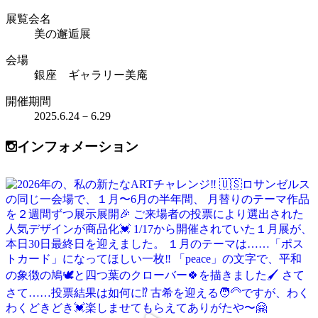
展覧会名
美の邂逅展
会場
銀座 ギャラリー美庵
開催期間
2025.6.24－6.29
インフォメーション