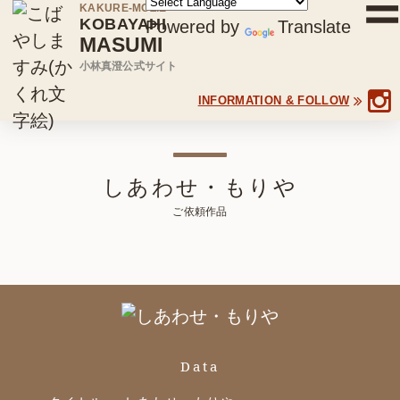
KAKURE-MOZIE
KOBAYAHI
Powered by
Translate
MASUMI
小林真澄公式サイト
INFORMATION & FOLLOW
しあわせ・もりや
ホーム
ご依頼作品
小林真澄について
作品集
展覧会
Data