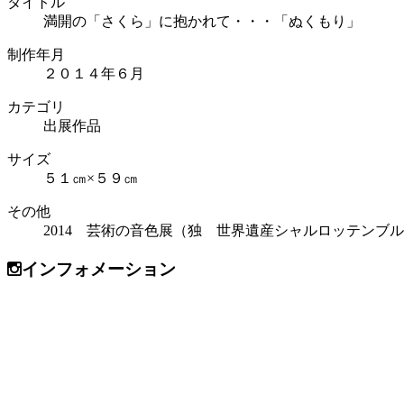
タイトル
満開の「さくら」に抱かれて・・・「ぬくもり」
制作年月
２０１４年６月
カテゴリ
出展作品
サイズ
５１㎝×５９㎝
その他
2014 芸術の音色展（独 世界遺産シャルロッテンブルグ宮殿）/2
インフォメーション